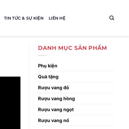
TIN TỨC & SỰ KIỆN
LIÊN HỆ
DANH MỤC SẢN PHẨM
Phụ kiện
Quà tặng
Rượu vang đỏ
Rượu vang hồng
Rượu vang ngọt
Rượu vang nổ