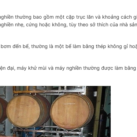
 nghiền thường bao gồm một cặp trục lăn và khoảng cách g
ghiền nhẹ, cứng hoặc không, tùy theo sở thích của nhà sản
c bơm đến bể, thường là một bể làm bằng thép không gỉ ho
 hiện đại, máy khử mùi và máy nghiền thường được làm bằng