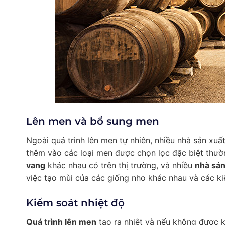
Lên men và bổ sung men
Ngoài quá trình lên men tự nhiên, nhiều nhà sản xuấ
thêm vào các loại men được chọn lọc đặc biệt thườ
vang
khác nhau có trên thị trường, và nhiều
nhà sản
việc tạo mùi của các giống nho khác nhau và các ki
Kiểm soát nhiệt độ
Quá trình lên men
tạo ra nhiệt và nếu không được k