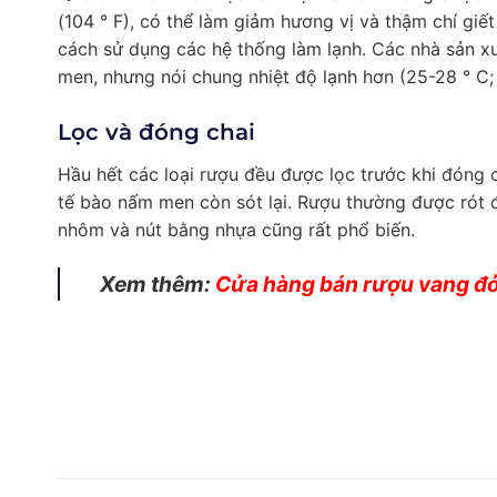
(104 ° F), có thể làm giảm hương vị và thậm chí gi
cách sử dụng các hệ thống làm lạnh. Các nhà sản xuấ
men, nhưng nói chung nhiệt độ lạnh hơn (25-28 ° C;
Lọc và đóng chai
Hầu hết các loại rượu đều được lọc trước khi đóng c
tế bào nấm men còn sót lại. Rượu thường được rót đ
nhôm và nút bằng nhựa cũng rất phổ biến.
Xem thêm:
Cửa hàng bán rượu vang đỏ