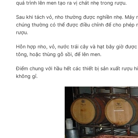
quá trình lên men tạo ra vị chát nhẹ trong rượu.
Sau khi tách vỏ, nho thường được nghiền nhẹ. Máy
chúng thường có thể được điều chỉnh để cho phép n
rượu.
Hỗn hợp nho, vỏ, nước trái cây và hạt bây giờ đượ
tông, hoặc thùng gỗ sồi, để lên men.
Điểm chung với hầu hết các thiết bị sản xuất rượu
không gỉ.