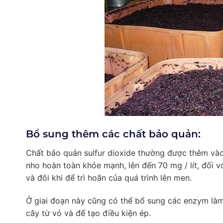
Bổ sung thêm các chất bảo quản:
Chất bảo quản sulfur dioxide thường được thêm vào 
nho hoàn toàn khỏe mạnh, lên đến 70 mg / lít, đối v
và đôi khi để trì hoãn của quá trình lên men.
Ở giai đoạn này cũng có thể bổ sung các enzym làm 
cây từ vỏ và để tạo điều kiện ép.