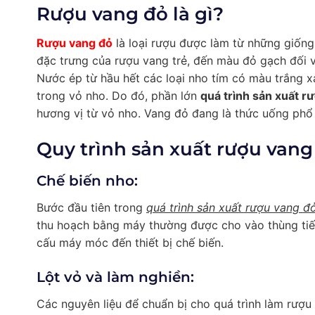
Rượu vang đỏ là gì?
Rượu vang đỏ
là loại rượu được làm từ những giốn
đặc trưng của rượu vang trẻ, đến màu đỏ gạch đối 
Nước ép từ hầu hết các loại nho tím có màu trắng x
trong vỏ nho. Do đó, phần lớn
quá trình sản xuất r
hương vị từ vỏ nho. Vang đỏ đang là thức uống phổ b
Quy trình sản xuất rượu vang
Chế biến nho:
Bước đầu tiên trong
quá trình sản xuất rượu vang đ
thu hoạch bằng máy thường được cho vào thùng tiế
cấu máy móc đến thiết bị chế biến.
Lột vỏ và làm nghiền:
Các nguyên liệu để chuẩn bị cho quá trình làm rượu