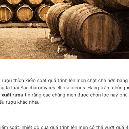
t rượu thích kiểm soát quá trình lên men chặt chẽ hơn bằng
ng là loài Saccharomyces ellipsoideous. Hàng trăm chủng
 xuất rượu
tin rằng các chủng men được chọn lọc này phù
ểu rượu khác nhau.
iểm soát, nhiệt độ của quá trình lên men có thể vượt quá 4