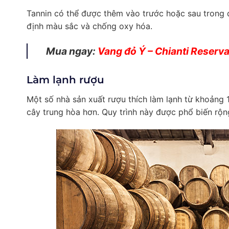
Tannin có thể được thêm vào trước hoặc sau trong q
định màu sắc và chống oxy hóa.
Mua ngay:
Vang đỏ Ý – Chianti Reserv
Làm lạnh rượu
Một số nhà sản xuất rượu thích làm lạnh từ khoảng 1
cây trung hòa hơn. Quy trình này được phổ biến rộ