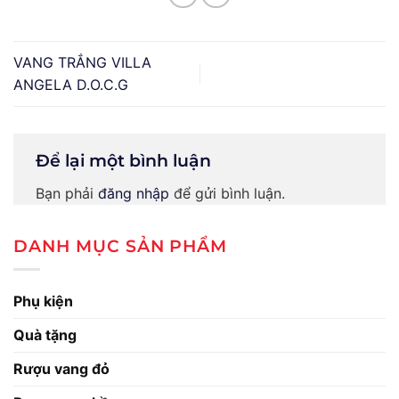
VANG TRẮNG VILLA
ANGELA D.O.C.G
Để lại một bình luận
Bạn phải
đăng nhập
để gửi bình luận.
DANH MỤC SẢN PHẨM
Phụ kiện
Quà tặng
Rượu vang đỏ