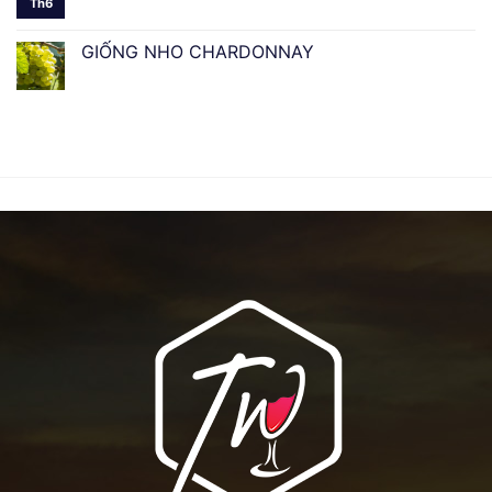
Th6
GIỐNG NHO CHARDONNAY