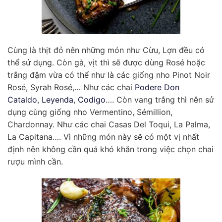
Cùng là thịt đỏ nên những món như Cừu, Lợn đều có
thể sử dụng. Còn gà, vịt thì sẽ được dùng Rosé hoặc
trắng đậm vừa có thể như là các giống nho Pinot Noir
Rosé, Syrah Rosé,… Như các chai
Podere Don
Cataldo
,
Leyenda
,
Codigo
…. Còn vang trắng thì nên sử
dụng cùng giống nho Vermentino, Sémillion,
Chardonnay. Như các chai Casas Del Toqui, La Palma,
La Capitana…. Vì những món này sẽ có một vị nhất
định nên không cần quá khó khăn trong việc chọn chai
rượu mình cần.