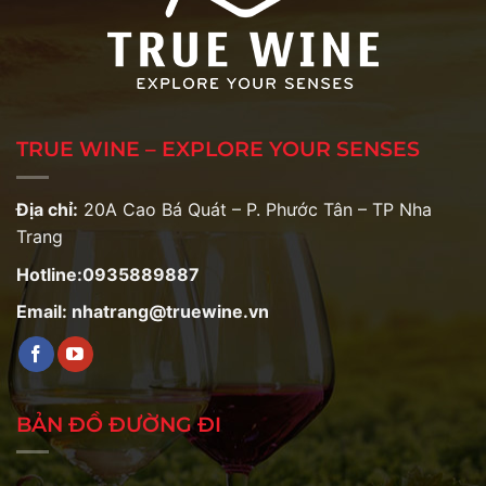
TRUE WINE – EXPLORE YOUR SENSES
Địa chỉ:
20A Cao Bá Quát – P. Phước Tân – TP Nha
Trang
Hotline:0935889887
Email: nhatrang@truewine.vn
BẢN ĐỒ ĐƯỜNG ĐI