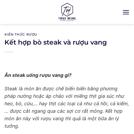
Bỏ
qua
nội
dung
KIẾN THỨC RƯỢU
Kết hợp bò steak và rượu vang
Ăn steak uống rượu vang gì?
Steak là món ăn được chế biến biến bằng phương
pháp nướng hoặc áp chảo với miếng thịt gia súc như
heo, bò, cừu,… hay thịt các loại cá như cá hồi, cá kiếm,
… được cắt ngang qua các sợi cơ rất mỏng. Kết hợp
món ăn này với rượu vang thì quả là một bữa ăn lý
tưởng.