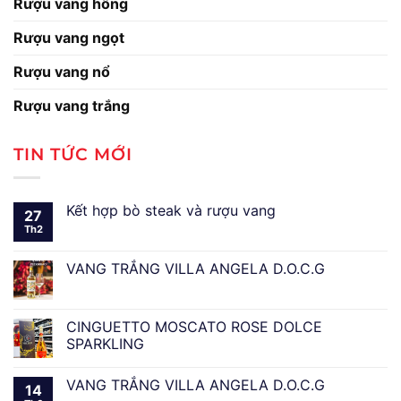
Rượu vang hồng
Rượu vang ngọt
Rượu vang nổ
Rượu vang trắng
TIN TỨC MỚI
Kết hợp bò steak và rượu vang
27
Th2
VANG TRẮNG VILLA ANGELA D.O.C.G
CINGUETTO MOSCATO ROSE DOLCE
SPARKLING
VANG TRẮNG VILLA ANGELA D.O.C.G
14