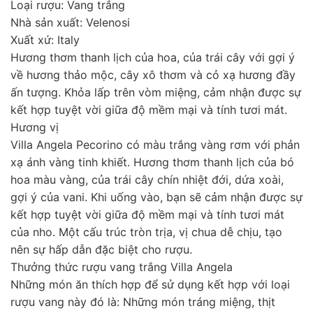
Loại rượu: Vang trắng
Nhà sản xuất: Velenosi
Xuất xứ: Italy
Hương thơm thanh lịch của hoa, của trái cây với gợi ý
về hương thảo mộc, cây xô thơm và cỏ xạ hương đầy
ấn tượng. Khỏa lấp trên vòm miệng, cảm nhận được sự
kết hợp tuyệt vời giữa độ mềm mại và tính tươi mát.
Hương vị
Villa Angela Pecorino có màu trắng vàng rơm với phản
xạ ánh vàng tinh khiết. Hương thơm thanh lịch của bó
hoa màu vàng, của trái cây chín nhiệt đới, dứa xoài,
gợi ý của vani. Khi uống vào, bạn sẽ cảm nhận được sự
kết hợp tuyệt vời giữa độ mềm mại và tính tươi mát
của nho. Một cấu trúc tròn trịa, vị chua dễ chịu, tạo
nên sự hấp dẫn đặc biệt cho rượu.
Thưởng thức rượu vang trắng Villa Angela
Những món ăn thích hợp để sử dụng kết hợp với loại
rượu vang này đó là: Những món tráng miệng, thịt