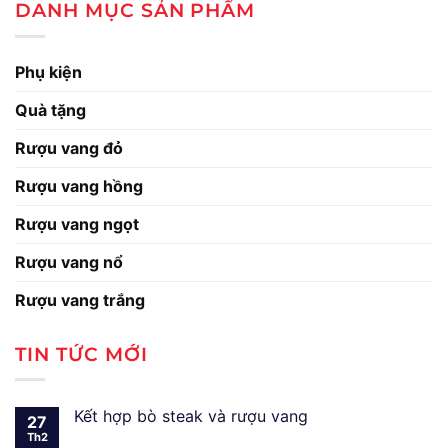
DANH MỤC SẢN PHẨM
Phụ kiện
Quà tặng
Rượu vang đỏ
Rượu vang hồng
Rượu vang ngọt
Rượu vang nổ
Rượu vang trắng
TIN TỨC MỚI
Kết hợp bò steak và rượu vang
27
Th2