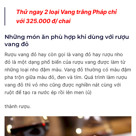
Thử ngay 2 loại Vang trắng Pháp chỉ
với 325.000 đ/ chai
Những món ăn phù hợp khi dùng với rượu
vang đỏ
Rượu vang đỏ hay còn gọi là vang đỏ hay rượu nho
đỏ là một dạng phổ biến của rượu vang được làm từ
những loại nho đậm màu. Vang đỏ thường có màu đậm
pha trộn giữa màu đỏ, đen và tím. Quá trình làm rượu
vang đỏ thì vỏ nho cũng được nghiền nát cùng với
ruột để tạo ra nước ép rồi lên men (ủ)
thành rượu.