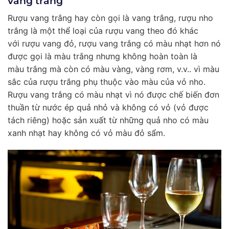
vang trắng
Rượu vang trắng hay còn gọi là vang trắng, rượu nho
trắng là một thể loại của rượu vang theo đó khác
với rượu vang đỏ, rượu vang trắng có màu nhạt hơn nó
được gọi là màu trắng nhưng không hoàn toàn là
màu trắng mà còn có màu vàng, vàng rơm, v.v.. vì màu
sắc của rượu trắng phụ thuộc vào màu của vỏ nho.
Rượu vang trắng có màu nhạt vì nó được chế biến đơn
thuần từ nước ép quả nhỏ và không có vỏ (vỏ được
tách riêng) hoặc sản xuất từ những quả nho có màu
xanh nhạt hay không có vỏ màu đỏ sẩm.