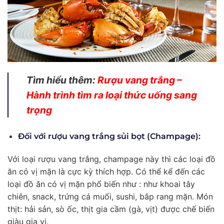
Tìm hiểu thêm:
Rượu vang trắng –
Hành trình tìm ra loại thức uống sang
trọng
Đối với rượu vang trắng sủi bọt (Champage):
Với loại rượu vang trắng, champage này thì các loại đồ
ăn có vị mặn là cực kỳ thích hợp. Có thể kể đến các
loại đồ ăn có vị mặn phổ biến như : như khoai tây
chiên, snack, trứng cá muối, sushi, bắp rang mặn. Món
thịt: hải sản, sò ốc, thịt gia cầm (gà, vịt) được chế biến
giàu gia vị.