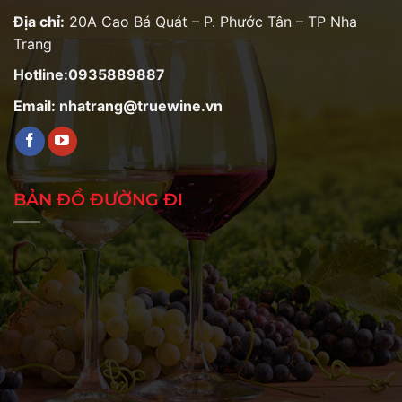
Địa chỉ:
20A Cao Bá Quát – P. Phước Tân – TP Nha
Trang
Hotline:0935889887
Email: nhatrang@truewine.vn
BẢN ĐỒ ĐƯỜNG ĐI