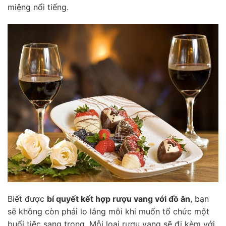
miệng nổi tiếng.
Biết được
bí quyết kết hợp rượu vang với đồ ăn
, bạn
sẽ không còn phải lo lắng mỗi khi muốn tổ chức một
buổi tiệc sang trọng. Mỗi loại rượu vang sẽ đi kèm với