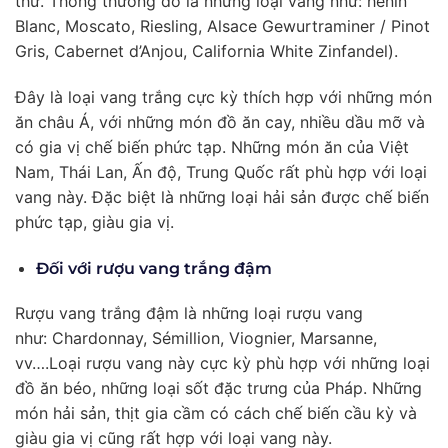
thử. Thông thường đó là những loại vang như: henin
Blanc, Moscato, Riesling, Alsace Gewurtraminer / Pinot
Gris, Cabernet d’Anjou, California White Zinfandel).
Đây là loại vang trắng cực kỳ thích hợp với những món
ăn châu Á, với những món đồ ăn cay, nhiều dầu mỡ và
có gia vị chế biến phức tạp. Những món ăn của Việt
Nam, Thái Lan, Ấn độ, Trung Quốc rất phù hợp với loại
vang này. Đặc biệt là những loại hải sản được chế biến
phức tạp, giàu gia vị.
Đối với rượu vang trắng đậm
Rượu vang trắng đậm là những loại rượu vang
như: Chardonnay, Sémillion, Viognier, Marsanne,
vv….Loại rượu vang này cực kỳ phù hợp với những loại
đồ ăn béo, những loại sốt đặc trưng của Pháp. Những
món hải sản, thịt gia cầm có cách chế biến cầu kỳ và
giàu gia vị cũng rất hợp với loại vang này.