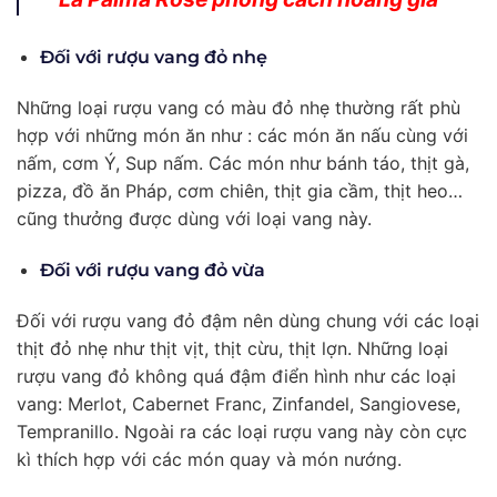
Đối với rượu vang đỏ nhẹ
Những loại rượu vang có màu đỏ nhẹ thường rất phù
hợp với những món ăn như : các món ăn nấu cùng với
nấm, cơm Ý, Sup nấm. Các món như bánh táo, thịt gà,
pizza, đồ ăn Pháp, cơm chiên, thịt gia cầm, thịt heo…
cũng thưởng được dùng với loại vang này.
Đối với rượu vang đỏ vừa
Đối với rượu vang đỏ đậm nên dùng chung với các loại
thịt đỏ nhẹ như thịt vịt, thịt cừu, thịt lợn. Những loại
rượu vang đỏ không quá đậm điển hình như các loại
vang: Merlot, Cabernet Franc, Zinfandel, Sangiovese,
Tempranillo. Ngoài ra các loại rượu vang này còn cực
kì thích hợp với các món quay và món nướng.