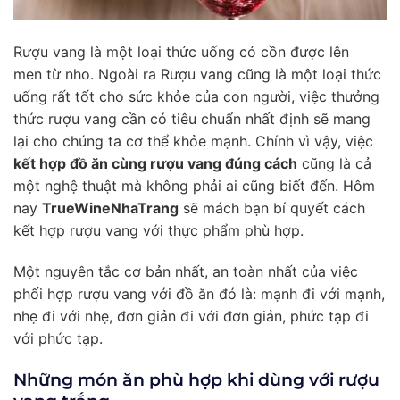
Rượu vang là một loại thức uống có cồn được lên
men từ nho. Ngoài ra Rượu vang cũng là một loại thức
uống rất tốt cho sức khỏe của con người, việc thưởng
thức rượu vang cần có tiêu chuẩn nhất định sẽ mang
lại cho chúng ta cơ thể khỏe mạnh. Chính vì vậy, việc
kết hợp đồ ăn cùng rượu vang đúng cách
cũng là cả
một nghệ thuật mà không phải ai cũng biết đến. Hôm
nay
TrueWineNhaTrang
sẽ mách bạn bí quyết cách
kết hợp rượu vang với thực phẩm phù hợp.
Một nguyên tắc cơ bản nhất, an toàn nhất của việc
phối hợp rượu vang với đồ ăn đó là: mạnh đi với mạnh,
nhẹ đi với nhẹ, đơn giản đi với đơn giản, phức tạp đi
với phức tạp.
Những món ăn phù hợp khi dùng với rượu