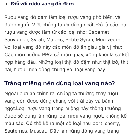
Đối với rượu vang đỏ đậm
Rượu vang đỏ đậm làm loại rượu vang phổ biến, và
được người Việt chúng ta ưa dùng nhất. Đó là các loại
rượu vang được làm từ các loại nho: Cabernet
Sauvignon, Syrah, Malbec, Petite Syrah, Mourvedre…
Với loại vang đỏ này các món đồ ăn giàu gia vị như:
Các món nướng BBQ, cá món quay, xông khói là sự kết
hợp hàng đầu. Những loại thịt đỏ đậm như: thịt bò, thịt
nai, hươu…nên dùng chung với loại vang này.
Tráng miệng nên dùng loại vang nào?
Ngoài bữa ăn chính ra, chúng ta thường thấy rượu
vang còn được dùng chung với trái cây và bánh
ngọt.Loại rượu vang tráng miệng này thông thường
được sử dụng là những loại rượu vang ngọt, không kể
màu sắc. Có thể kể ra một số loại như port, sherry,
Sauternes, Muscat.. Đây là những dòng vang tráng