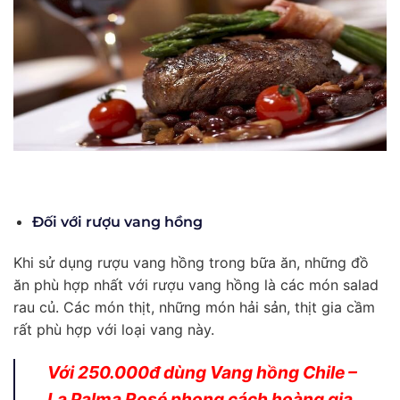
Đối với rượu vang hồng
Khi sử dụng rượu vang hồng trong bữa ăn, những đồ
ăn phù hợp nhất với rượu vang hồng là các món salad
rau củ. Các món thịt, những món hải sản, thịt gia cầm
rất phù hợp với loại vang này.
Với 250.000đ dùng Vang hồng Chile –
La Palma Rosé phong cách hoàng gia