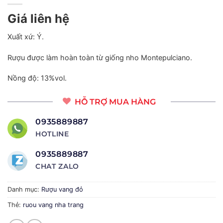
Giá liên hệ
Xuất xứ: Ý.
Rượu được làm hoàn toàn từ giống nho Montepulciano.
Nồng độ: 13%vol.
HỖ TRỢ MUA HÀNG
0935889887
HOTLINE
0935889887
CHAT ZALO
Danh mục:
Rượu vang đỏ
Thẻ:
ruou vang nha trang