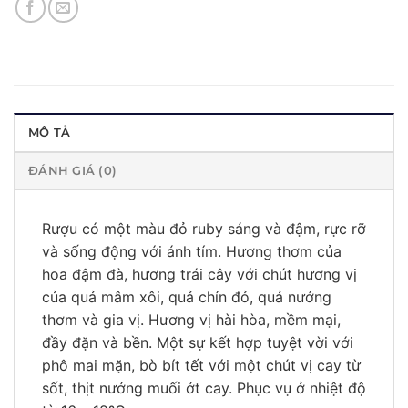
MÔ TẢ
ĐÁNH GIÁ (0)
Rượu có một màu đỏ ruby sáng và đậm, rực rỡ
và sống động với ánh tím. Hương thơm của
hoa đậm đà, hương trái cây với chút hương vị
của quả mâm xôi, quả chín đỏ, quả nướng
thơm và gia vị. Hương vị hài hòa, mềm mại,
đầy đặn và bền. Một sự kết hợp tuyệt vời với
phô mai mặn, bò bít tết với một chút vị cay từ
sốt, thịt nướng muối ớt cay. Phục vụ ở nhiệt độ