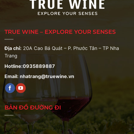
TRUE WINE – EXPLORE YOUR SENSES
Địa chỉ:
20A Cao Bá Quát – P. Phước Tân – TP Nha
Trang
Hotline:0935889887
Email: nhatrang@truewine.vn
BẢN ĐỒ ĐƯỜNG ĐI