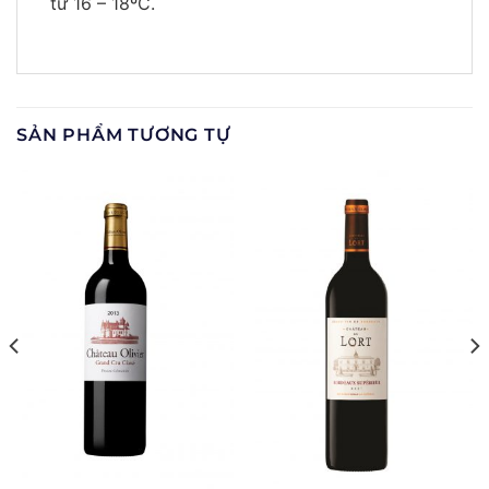
từ 16 – 18ºC.
SẢN PHẨM TƯƠNG TỰ