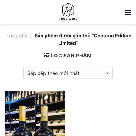
Bỏ
qua
nội
dung
Trang chủ
/
Sản phẩm được gắn thẻ “Chateau Edition
Limited”
LỌC SẢN PHẨM