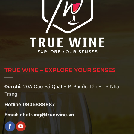
TRUE WINE – EXPLORE YOUR SENSES
Địa chỉ:
20A Cao Bá Quát – P. Phước Tân – TP Nha
Trang
Hotline:0935889887
Email: nhatrang@truewine.vn