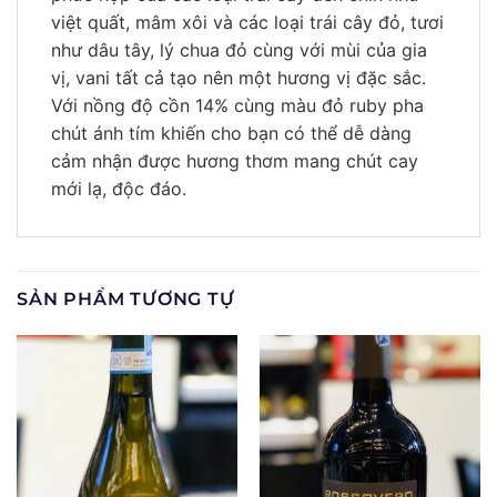
việt quất, mâm xôi và các loại trái cây đỏ, tươi
như dâu tây, lý chua đỏ cùng với mùi của gia
vị, vani tất cả tạo nên một hương vị đặc sắc.
Với nồng độ cồn 14% cùng màu đỏ ruby pha
chút ánh tím khiến cho bạn có thể dễ dàng
cảm nhận được hương thơm mang chút cay
mới lạ, độc đáo.
SẢN PHẨM TƯƠNG TỰ