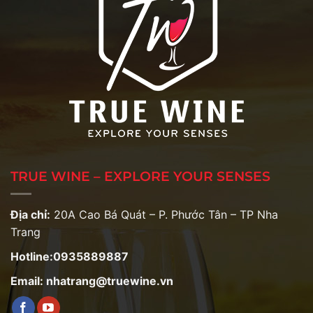
TRUE WINE – EXPLORE YOUR SENSES
Địa chỉ:
20A Cao Bá Quát – P. Phước Tân – TP Nha
Trang
Hotline:0935889887
Email: nhatrang@truewine.vn