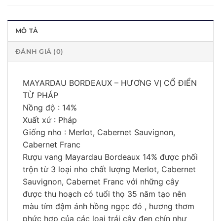
MÔ TẢ
ĐÁNH GIÁ (0)
MAYARDAU BORDEAUX – HƯƠNG VỊ CỔ ĐIỂN
TỪ PHÁP
Nồng độ : 14%
Xuất xứ : Pháp
Giống nho : Merlot, Cabernet Sauvignon,
Cabernet Franc
Rượu vang Mayardau Bordeaux 14% được phối
trộn từ 3 loại nho chất lượng Merlot, Cabernet
Sauvignon, Cabernet Franc với những cây
được thu hoạch có tuổi thọ 35 năm tạo nên
màu tím đậm ánh hồng ngọc đỏ , hương thơm
phức hợp của các loại trái cây đen chín như