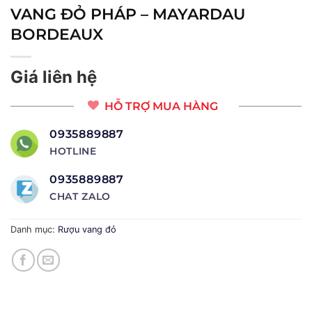
VANG ĐỎ PHÁP – MAYARDAU
BORDEAUX
Giá liên hệ
HỖ TRỢ MUA HÀNG
0935889887
HOTLINE
0935889887
CHAT ZALO
Danh mục:
Rượu vang đỏ