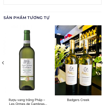
SẢN PHẨM TƯƠNG TỰ
Rượu vang trắng Pháp –
Badgers Creek
Les Ormes de Cambras