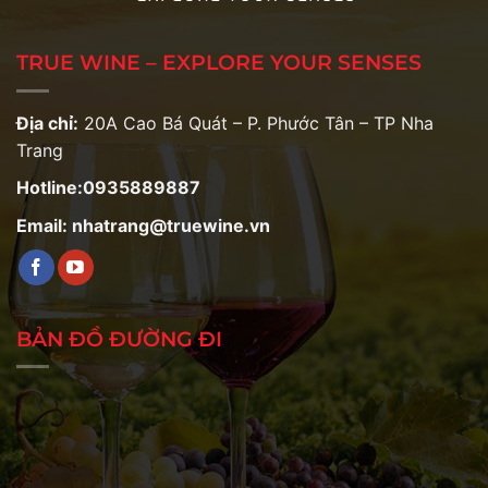
TRUE WINE – EXPLORE YOUR SENSES
Địa chỉ:
20A Cao Bá Quát – P. Phước Tân – TP Nha
Trang
Hotline:0935889887
Email: nhatrang@truewine.vn
BẢN ĐỒ ĐƯỜNG ĐI