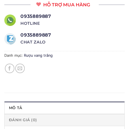
HỖ TRỢ MUA HÀNG
0935889887
HOTLINE
0935889887
CHAT ZALO
Danh mục:
Rượu vang trắng
MÔ TẢ
ĐÁNH GIÁ (0)