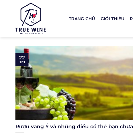
Bỏ
qua
nội
TRANG CHỦ
GIỚI THIỆU
R
dung
22
Th1
Rượu vang Ý và những điều có thể bạn chưa