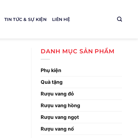
TIN TỨC & SỰ KIỆN
LIÊN HỆ
DANH MỤC SẢN PHẨM
Phụ kiện
Quà tặng
Rượu vang đỏ
Rượu vang hồng
Rượu vang ngọt
Rượu vang nổ