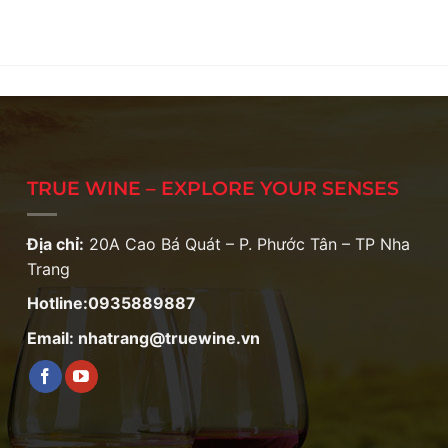
TRUE WINE – EXPLORE YOUR SENSES
Địa chỉ:
20A Cao Bá Quát – P. Phước Tân – TP Nha
Trang
Hotline:0935889887
Email: nhatrang@truewine.vn