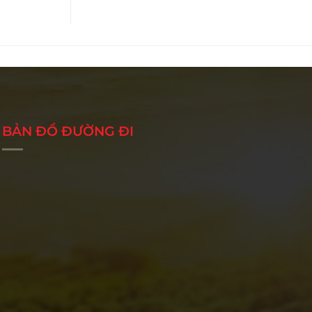
BẢN ĐỒ ĐƯỜNG ĐI